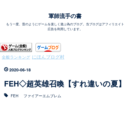
軍師流手の書
もう一度、昔のようにゲームを楽しく遊ぶ為のブログ。当ブログはアフィリエイト
広告を利用しています。
にほんブログ村
全般ランキング
2020
-
06
-
18
FEH◇超英雄召喚【すれ違いの夏】
FEH
ファイアーエムブレム