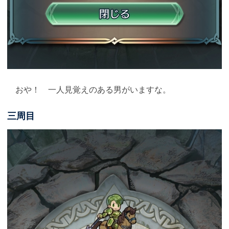
おや！ 一人見覚えのある男がいますな。
三周目