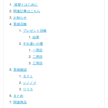
挨拶とはじめに
関連記事はこちら
お知らせ
英雄召喚
プレゼント召喚
結果
すれ違いの夏
一周目
二周目
三周目
英雄確認
タクミ
シノノメ
リリス
まとめ
関連商品