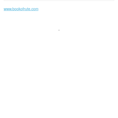
www.bookofrute.com