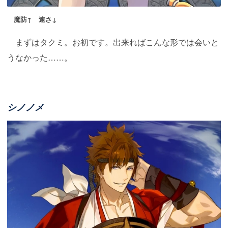
魔防↑ 速さ↓
まずはタクミ。お初です。出来ればこんな形では会いと
うなかった……。
シノノメ