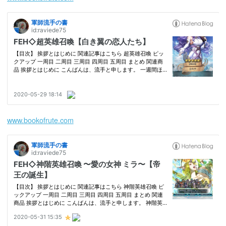
www.bookofrute.com